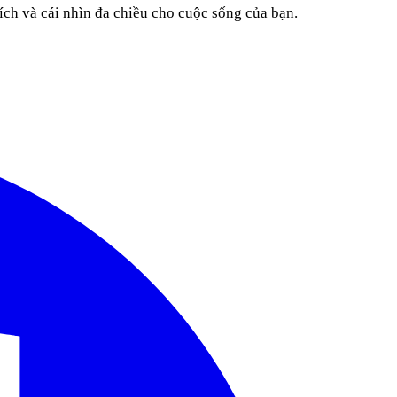
ích và cái nhìn đa chiều cho cuộc sống của bạn.