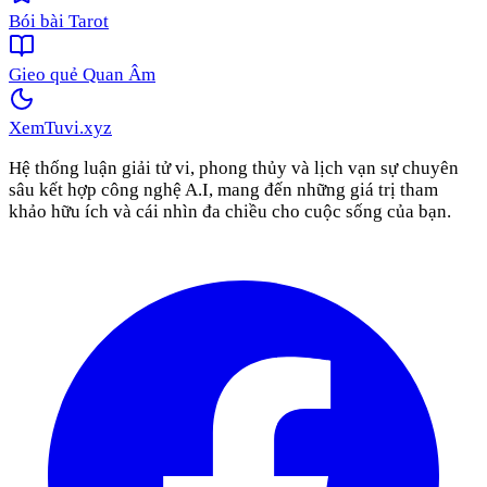
Bói bài Tarot
Gieo quẻ Quan Âm
XemTuvi
.xyz
Hệ thống luận giải tử vi, phong thủy và lịch vạn sự chuyên
sâu kết hợp công nghệ A.I, mang đến những giá trị tham
khảo hữu ích và cái nhìn đa chiều cho cuộc sống của bạn.