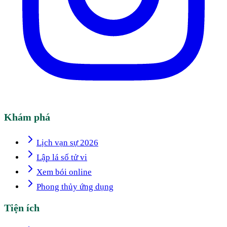
Khám phá
Lịch vạn sự 2026
Lập lá số tử vi
Xem bói online
Phong thủy ứng dụng
Tiện ích