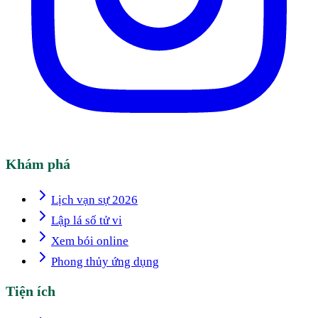
Khám phá
Lịch vạn sự 2026
Lập lá số tử vi
Xem bói online
Phong thủy ứng dụng
Tiện ích