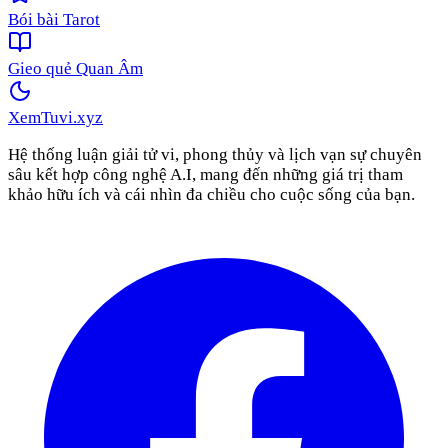
Bói bài Tarot
Gieo quẻ Quan Âm
XemTuvi
.xyz
Hệ thống luận giải tử vi, phong thủy và lịch vạn sự chuyên
sâu kết hợp công nghệ A.I, mang đến những giá trị tham
khảo hữu ích và cái nhìn đa chiều cho cuộc sống của bạn.