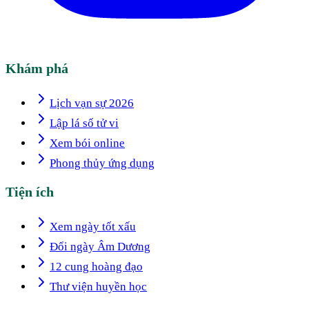
Khám phá
Lịch vạn sự 2026
Lập lá số tử vi
Xem bói online
Phong thủy ứng dụng
Tiện ích
Xem ngày tốt xấu
Đổi ngày Âm Dương
12 cung hoàng đạo
Thư viện huyền học