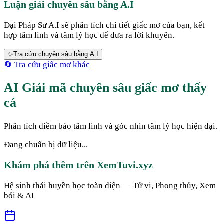
Luận giải chuyên sâu bằng A.I
Đại Pháp Sư A.I sẽ phân tích chi tiết giấc mơ của bạn, kết
hợp tâm linh và tâm lý học để đưa ra lời khuyên.
✨
Tra cứu chuyên sâu bằng A.I
🔄 Tra cứu giấc mơ khác
AI Giải mã chuyên sâu giấc mơ thấy
cá
Phân tích điềm báo tâm linh và góc nhìn tâm lý học hiện đại.
Đang chuẩn bị dữ liệu...
Khám phá thêm trên XemTuvi.xyz
Hệ sinh thái huyền học toàn diện — Tử vi, Phong thủy, Xem
bói & AI