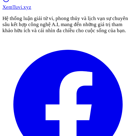
XemTuvi
.xyz
Hệ thống luận giải tử vi, phong thủy và lịch vạn sự chuyên
sâu kết hợp công nghệ A.I, mang đến những giá trị tham
khảo hữu ích và cái nhìn đa chiều cho cuộc sống của bạn.