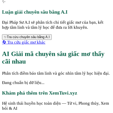
✨
Luận giải chuyên sâu bằng A.I
Đại Pháp Sư A.I sẽ phân tích chi tiết giấc mơ của bạn, kết
hợp tâm linh và tâm lý học để đưa ra lời khuyên.
✨
Tra cứu chuyên sâu bằng A.I
🔄 Tra cứu giấc mơ khác
AI Giải mã chuyên sâu giấc mơ thấy
cãi nhau
Phân tích điềm báo tâm linh và góc nhìn tâm lý học hiện đại.
Đang chuẩn bị dữ liệu...
Khám phá thêm trên XemTuvi.xyz
Hệ sinh thái huyền học toàn diện — Tử vi, Phong thủy, Xem
bói & AI