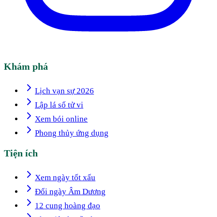
Khám phá
Lịch vạn sự 2026
Lập lá số tử vi
Xem bói online
Phong thủy ứng dụng
Tiện ích
Xem ngày tốt xấu
Đổi ngày Âm Dương
12 cung hoàng đạo