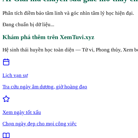
Phân tích điềm báo tâm linh và góc nhìn tâm lý học hiện đại.
Đang chuẩn bị dữ liệu...
Khám phá thêm trên XemTuvi.xyz
Hệ sinh thái huyền học toàn diện — Tử vi, Phong thủy, Xem b
Lịch vạn sự
Tra cứu ngày âm dương, giờ hoàng đạo
Xem ngày tốt xấu
Chọn ngày đẹp cho mọi công việc