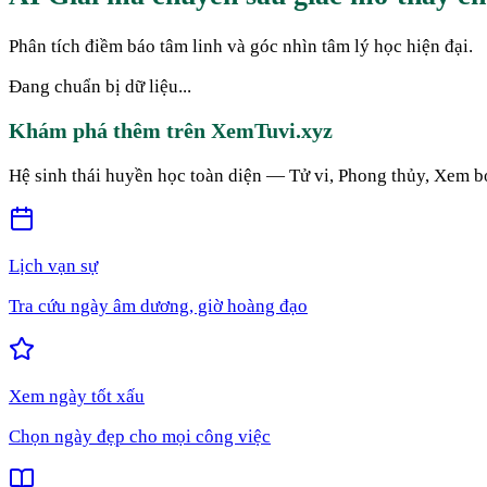
Phân tích điềm báo tâm linh và góc nhìn tâm lý học hiện đại.
Đang chuẩn bị dữ liệu...
Khám phá thêm trên XemTuvi.xyz
Hệ sinh thái huyền học toàn diện — Tử vi, Phong thủy, Xem b
Lịch vạn sự
Tra cứu ngày âm dương, giờ hoàng đạo
Xem ngày tốt xấu
Chọn ngày đẹp cho mọi công việc