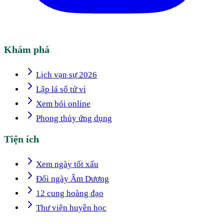
Khám phá
Lịch vạn sự 2026
Lập lá số tử vi
Xem bói online
Phong thủy ứng dụng
Tiện ích
Xem ngày tốt xấu
Đổi ngày Âm Dương
12 cung hoàng đạo
Thư viện huyền học