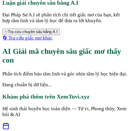
Luận giải chuyên sâu bằng A.I
Đại Pháp Sư A.I sẽ phân tích chi tiết giấc mơ của bạn, kết
hợp tâm linh và tâm lý học để đưa ra lời khuyên.
✨
Tra cứu chuyên sâu bằng A.I
🔄 Tra cứu giấc mơ khác
AI Giải mã chuyên sâu giấc mơ thấy
con
Phân tích điềm báo tâm linh và góc nhìn tâm lý học hiện đại.
Đang chuẩn bị dữ liệu...
Khám phá thêm trên XemTuvi.xyz
Hệ sinh thái huyền học toàn diện — Tử vi, Phong thủy, Xem
bói & AI