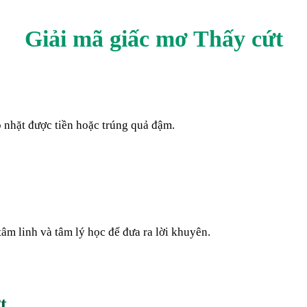
Giải mã giấc mơ Thấy
cứt
 nhặt được tiền hoặc trúng quả đậm.
tâm linh và tâm lý học để đưa ra lời khuyên.
t