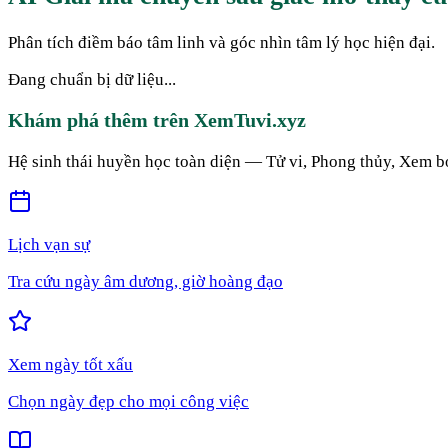
Phân tích điềm báo tâm linh và góc nhìn tâm lý học hiện đại.
Đang chuẩn bị dữ liệu...
Khám phá thêm trên XemTuvi.xyz
Hệ sinh thái huyền học toàn diện — Tử vi, Phong thủy, Xem b
Lịch vạn sự
Tra cứu ngày âm dương, giờ hoàng đạo
Xem ngày tốt xấu
Chọn ngày đẹp cho mọi công việc