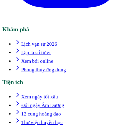
Khám phá
Lịch vạn sự 2026
Lập lá số tử vi
Xem bói online
Phong thủy ứng dụng
Tiện ích
Xem ngày tốt xấu
Đổi ngày Âm Dương
12 cung hoàng đạo
Thư viện huyền học