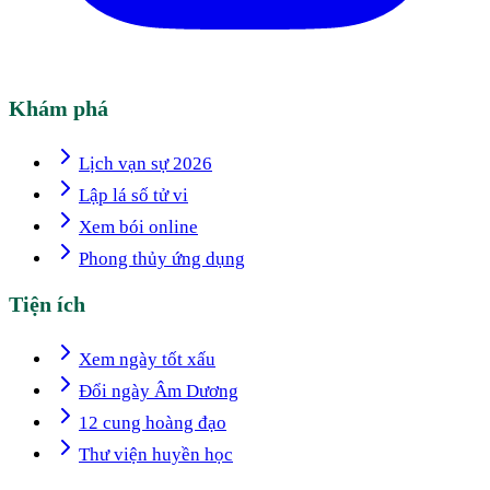
Khám phá
Lịch vạn sự 2026
Lập lá số tử vi
Xem bói online
Phong thủy ứng dụng
Tiện ích
Xem ngày tốt xấu
Đổi ngày Âm Dương
12 cung hoàng đạo
Thư viện huyền học