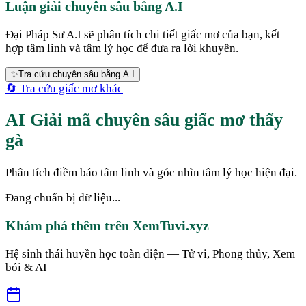
Luận giải chuyên sâu bằng A.I
Đại Pháp Sư A.I sẽ phân tích chi tiết giấc mơ của bạn, kết
hợp tâm linh và tâm lý học để đưa ra lời khuyên.
✨
Tra cứu chuyên sâu bằng A.I
🔄 Tra cứu giấc mơ khác
AI Giải mã chuyên sâu giấc mơ thấy
gà
Phân tích điềm báo tâm linh và góc nhìn tâm lý học hiện đại.
Đang chuẩn bị dữ liệu...
Khám phá thêm trên XemTuvi.xyz
Hệ sinh thái huyền học toàn diện — Tử vi, Phong thủy, Xem
bói & AI