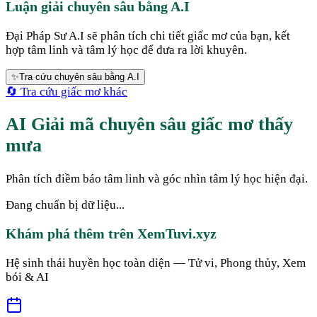
Luận giải chuyên sâu bằng A.I
Đại Pháp Sư A.I sẽ phân tích chi tiết giấc mơ của bạn, kết
hợp tâm linh và tâm lý học để đưa ra lời khuyên.
✨
Tra cứu chuyên sâu bằng A.I
🔄 Tra cứu giấc mơ khác
AI Giải mã chuyên sâu giấc mơ thấy
mưa
Phân tích điềm báo tâm linh và góc nhìn tâm lý học hiện đại.
Đang chuẩn bị dữ liệu...
Khám phá thêm trên XemTuvi.xyz
Hệ sinh thái huyền học toàn diện — Tử vi, Phong thủy, Xem
bói & AI