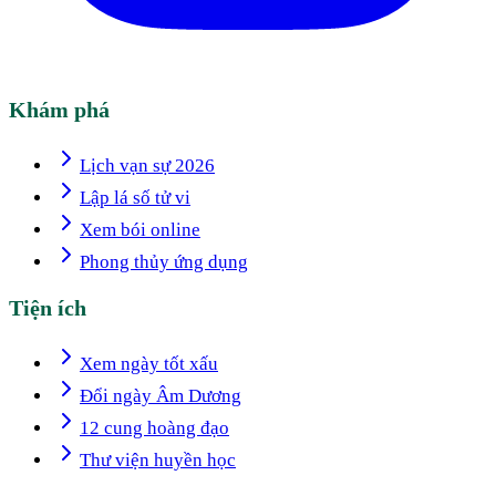
Khám phá
Lịch vạn sự 2026
Lập lá số tử vi
Xem bói online
Phong thủy ứng dụng
Tiện ích
Xem ngày tốt xấu
Đổi ngày Âm Dương
12 cung hoàng đạo
Thư viện huyền học