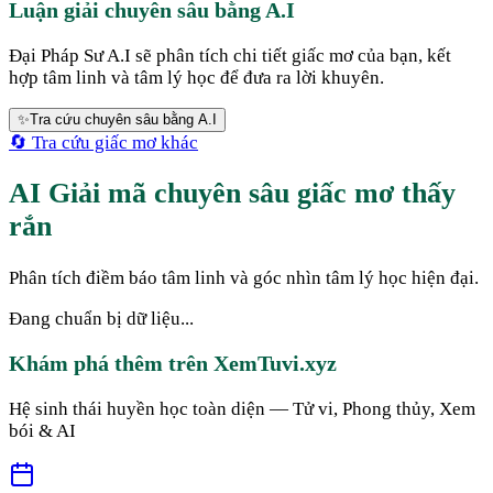
Luận giải chuyên sâu bằng A.I
Đại Pháp Sư A.I sẽ phân tích chi tiết giấc mơ của bạn, kết
hợp tâm linh và tâm lý học để đưa ra lời khuyên.
✨
Tra cứu chuyên sâu bằng A.I
🔄 Tra cứu giấc mơ khác
AI Giải mã chuyên sâu giấc mơ thấy
rắn
Phân tích điềm báo tâm linh và góc nhìn tâm lý học hiện đại.
Đang chuẩn bị dữ liệu...
Khám phá thêm trên XemTuvi.xyz
Hệ sinh thái huyền học toàn diện — Tử vi, Phong thủy, Xem
bói & AI