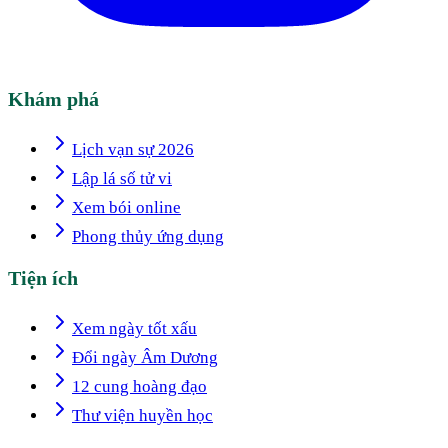
Khám phá
Lịch vạn sự 2026
Lập lá số tử vi
Xem bói online
Phong thủy ứng dụng
Tiện ích
Xem ngày tốt xấu
Đổi ngày Âm Dương
12 cung hoàng đạo
Thư viện huyền học