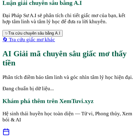
Luận giải chuyên sâu bằng A.I
Đại Pháp Sư A.I sẽ phân tích chi tiết giấc mơ của bạn, kết
hợp tâm linh và tâm lý học để đưa ra lời khuyên.
✨
Tra cứu chuyên sâu bằng A.I
🔄 Tra cứu giấc mơ khác
AI Giải mã chuyên sâu giấc mơ thấy
tiền
Phân tích điềm báo tâm linh và góc nhìn tâm lý học hiện đại.
Đang chuẩn bị dữ liệu...
Khám phá thêm trên XemTuvi.xyz
Hệ sinh thái huyền học toàn diện — Tử vi, Phong thủy, Xem
bói & AI