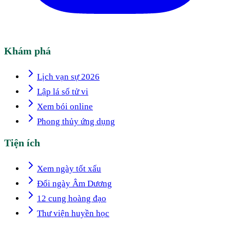
Khám phá
Lịch vạn sự 2026
Lập lá số tử vi
Xem bói online
Phong thủy ứng dụng
Tiện ích
Xem ngày tốt xấu
Đổi ngày Âm Dương
12 cung hoàng đạo
Thư viện huyền học