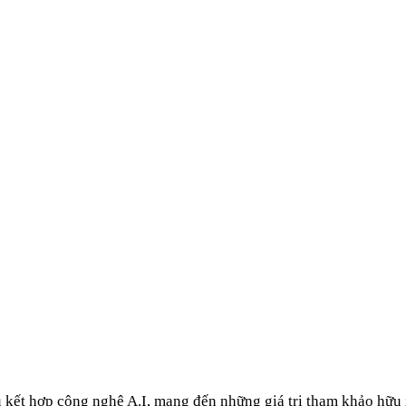
u kết hợp công nghệ A.I, mang đến những giá trị tham khảo hữu 