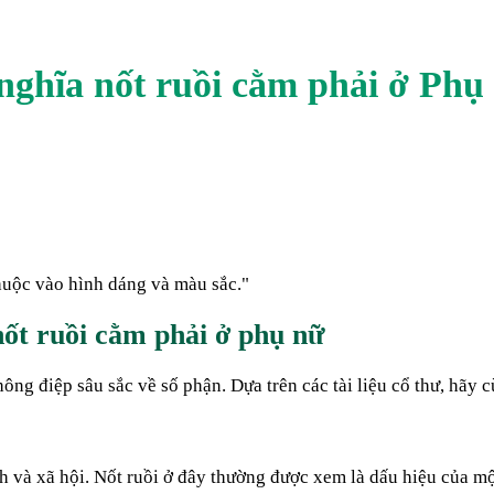
nghĩa nốt ruồi
cằm phải
ở
Phụ
thuộc vào hình dáng và màu sắc.
"
ốt ruồi cằm phải ở phụ nữ
hông điệp sâu sắc về số phận. Dựa trên các tài liệu cổ thư, hãy 
nh và xã hội. Nốt ruồi ở đây thường được xem là dấu hiệu của m