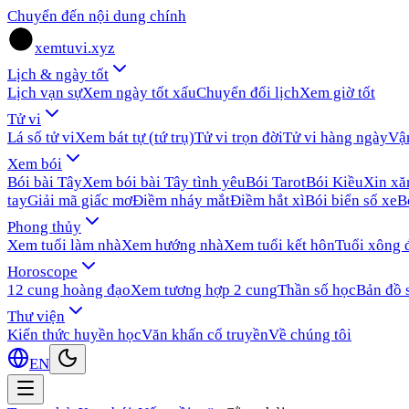
Chuyển đến nội dung chính
xemtuvi.xyz
Lịch & ngày tốt
Lịch vạn sự
Xem ngày tốt xấu
Chuyển đổi lịch
Xem giờ tốt
Tử vi
Lá số tử vi
Xem bát tự (tứ trụ)
Tử vi trọn đời
Tử vi hàng ngày
Vậ
Xem bói
Bói bài Tây
Xem bói bài Tây tình yêu
Bói Tarot
Bói Kiều
Xin x
tay
Giải mã giấc mơ
Điềm nháy mắt
Điềm hắt xì
Bói biển số xe
B
Phong thủy
Xem tuổi làm nhà
Xem hướng nhà
Xem tuổi kết hôn
Tuổi xông 
Horoscope
12 cung hoàng đạo
Xem tương hợp 2 cung
Thần số học
Bản đồ 
Thư viện
Kiến thức huyền học
Văn khấn cổ truyền
Về chúng tôi
EN