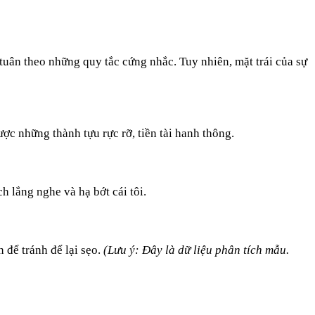
 tuân theo những quy tắc cứng nhắc. Tuy nhiên, mặt trái của sự
ợc những thành tựu rực rỡ, tiền tài hanh thông.
 lắng nghe và hạ bớt cái tôi.
n để tránh để lại sẹo.
(Lưu ý: Đây là dữ liệu phân tích mẫu.