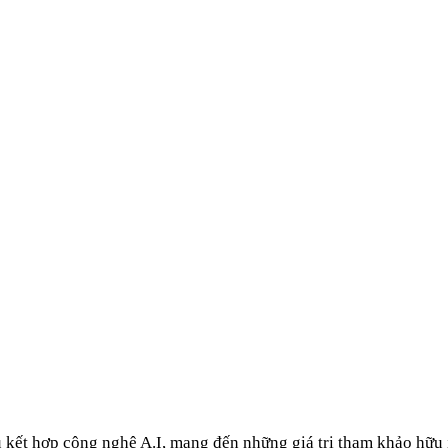
u kết hợp công nghệ A.I, mang đến những giá trị tham khảo hữu 