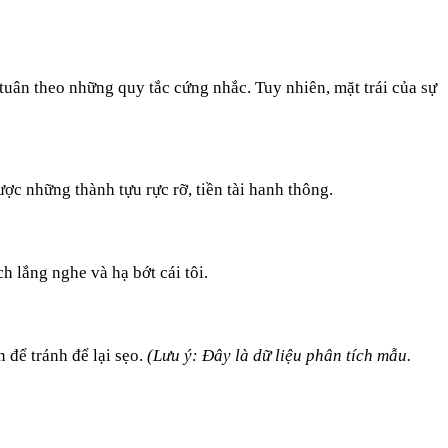
 tuân theo những quy tắc cứng nhắc. Tuy nhiên, mặt trái của sự
ợc những thành tựu rực rỡ, tiền tài hanh thông.
 lắng nghe và hạ bớt cái tôi.
n để tránh để lại sẹo.
(Lưu ý: Đây là dữ liệu phân tích mẫu.