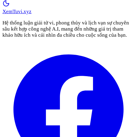
XemTuvi
.xyz
Hệ thống luận giải tử vi, phong thủy và lịch vạn sự chuyên
sâu kết hợp công nghệ A.I, mang đến những giá trị tham
khảo hữu ích và cái nhìn đa chiều cho cuộc sống của bạn.