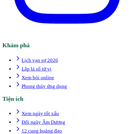
Khám phá
Lịch vạn sự 2026
Lập lá số tử vi
Xem bói online
Phong thủy ứng dụng
Tiện ích
Xem ngày tốt xấu
Đổi ngày Âm Dương
12 cung hoàng đạo