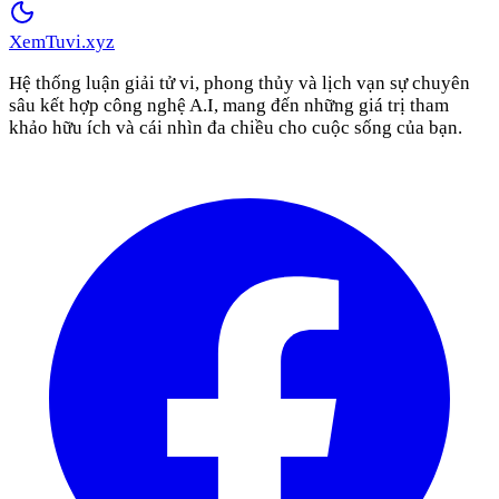
XemTuvi
.xyz
Hệ thống luận giải tử vi, phong thủy và lịch vạn sự chuyên
sâu kết hợp công nghệ A.I, mang đến những giá trị tham
khảo hữu ích và cái nhìn đa chiều cho cuộc sống của bạn.