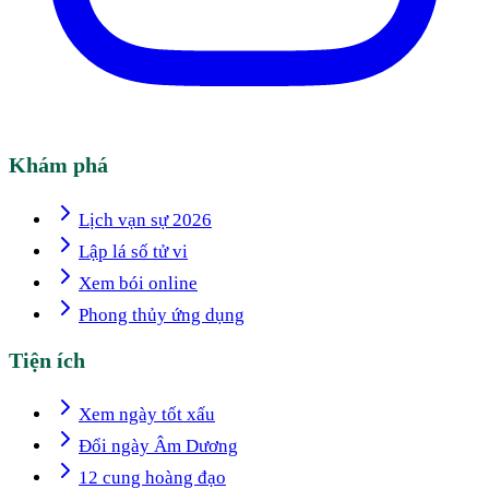
Khám phá
Lịch vạn sự 2026
Lập lá số tử vi
Xem bói online
Phong thủy ứng dụng
Tiện ích
Xem ngày tốt xấu
Đổi ngày Âm Dương
12 cung hoàng đạo