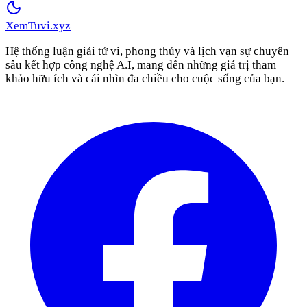
XemTuvi
.xyz
Hệ thống luận giải tử vi, phong thủy và lịch vạn sự chuyên
sâu kết hợp công nghệ A.I, mang đến những giá trị tham
khảo hữu ích và cái nhìn đa chiều cho cuộc sống của bạn.