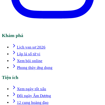
Khám phá
Lịch vạn sự 2026
Lập lá số tử vi
Xem bói online
Phong thủy ứng dụng
Tiện ích
Xem ngày tốt xấu
Đổi ngày Âm Dương
12 cung hoàng đạo