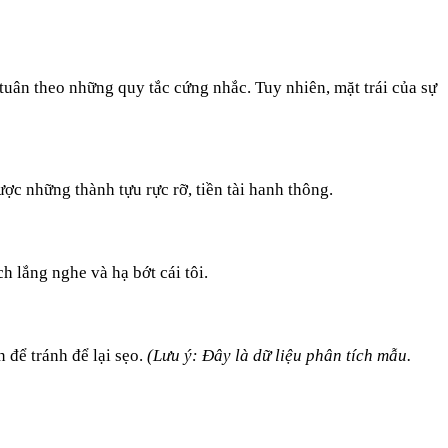
 tuân theo những quy tắc cứng nhắc. Tuy nhiên, mặt trái của sự
ợc những thành tựu rực rỡ, tiền tài hanh thông.
 lắng nghe và hạ bớt cái tôi.
n để tránh để lại sẹo.
(Lưu ý: Đây là dữ liệu phân tích mẫu.