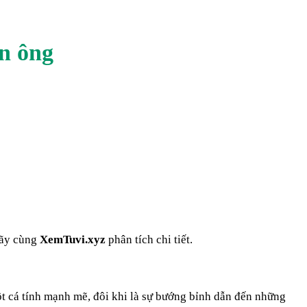
n ông
 hãy cùng
XemTuvi.xyz
phân tích chi tiết.
ột cá tính mạnh mẽ, đôi khi là sự bướng bỉnh dẫn đến những