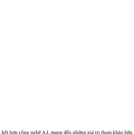
u kết hợp công nghệ A.I, mang đến những giá trị tham khảo hữu 