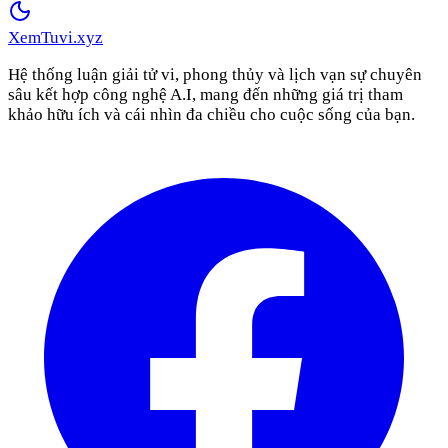
XemTuvi
.xyz
Hệ thống luận giải tử vi, phong thủy và lịch vạn sự chuyên
sâu kết hợp công nghệ A.I, mang đến những giá trị tham
khảo hữu ích và cái nhìn đa chiều cho cuộc sống của bạn.