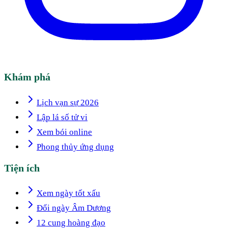
Khám phá
Lịch vạn sự 2026
Lập lá số tử vi
Xem bói online
Phong thủy ứng dụng
Tiện ích
Xem ngày tốt xấu
Đổi ngày Âm Dương
12 cung hoàng đạo