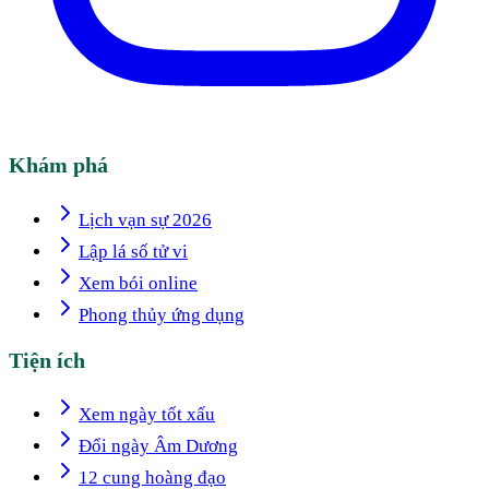
Khám phá
Lịch vạn sự 2026
Lập lá số tử vi
Xem bói online
Phong thủy ứng dụng
Tiện ích
Xem ngày tốt xấu
Đổi ngày Âm Dương
12 cung hoàng đạo