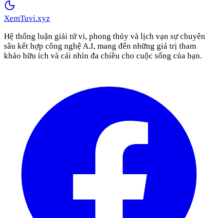
XemTuvi
.xyz
Hệ thống luận giải tử vi, phong thủy và lịch vạn sự chuyên
sâu kết hợp công nghệ A.I, mang đến những giá trị tham
khảo hữu ích và cái nhìn đa chiều cho cuộc sống của bạn.