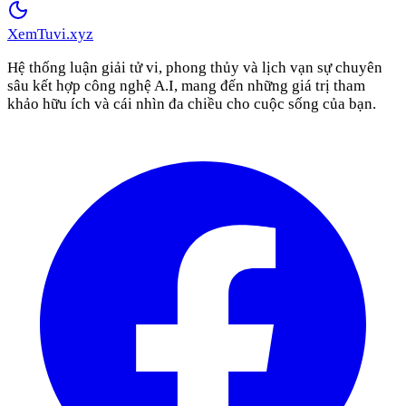
XemTuvi
.xyz
Hệ thống luận giải tử vi, phong thủy và lịch vạn sự chuyên
sâu kết hợp công nghệ A.I, mang đến những giá trị tham
khảo hữu ích và cái nhìn đa chiều cho cuộc sống của bạn.