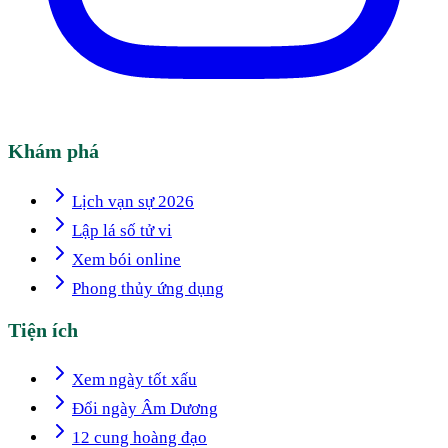
Khám phá
Lịch vạn sự 2026
Lập lá số tử vi
Xem bói online
Phong thủy ứng dụng
Tiện ích
Xem ngày tốt xấu
Đổi ngày Âm Dương
12 cung hoàng đạo