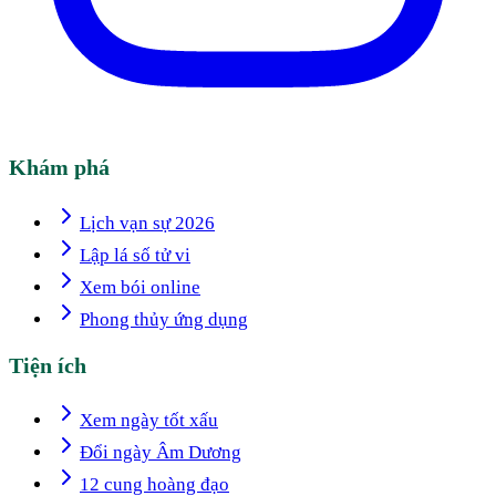
Khám phá
Lịch vạn sự 2026
Lập lá số tử vi
Xem bói online
Phong thủy ứng dụng
Tiện ích
Xem ngày tốt xấu
Đổi ngày Âm Dương
12 cung hoàng đạo