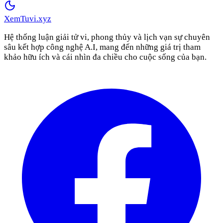
XemTuvi
.xyz
Hệ thống luận giải tử vi, phong thủy và lịch vạn sự chuyên
sâu kết hợp công nghệ A.I, mang đến những giá trị tham
khảo hữu ích và cái nhìn đa chiều cho cuộc sống của bạn.