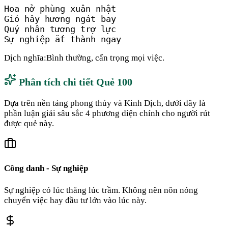
Hoa nở phùng xuân nhật

Gió hây hương ngát bay

Quý nhân tương trợ lực

Sự nghiệp ắt thành ngay
Dịch nghĩa:
Bình thường, cẩn trọng mọi việc.
Phân tích chi tiết Quẻ
100
Dựa trên nền tảng phong thủy và Kinh Dịch, dưới đây là
phần luận giải sâu sắc 4 phương diện chính cho người rút
được quẻ này.
Công danh - Sự nghiệp
Sự nghiệp có lúc thăng lúc trầm. Không nên nôn nóng
chuyển việc hay đầu tư lớn vào lúc này.