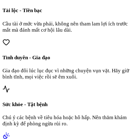
Tài lộc - Tiền bạc
Cầu tài ở mức vừa phải, không nên tham lam lợi ích trước
mắt mà đánh mất cơ hội lâu dài.
Tình duyên - Gia đạo
Gia đạo đôi lúc lục đục vì những chuyện vụn vặt. Hãy giữ
bình tĩnh, mọi việc rồi sẽ êm xuôi.
Sức khỏe - Tật bệnh
Chú ý các bệnh về tiêu hóa hoặc hô hấp. Nên thăm khám
định kỳ để phòng ngừa rủi ro.