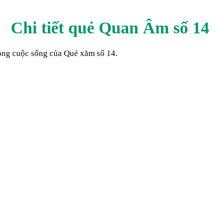
Chi tiết quẻ Quan Âm số
14
trong cuộc sống của Quẻ xăm số
14
.