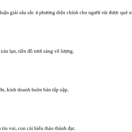
luận giải sâu sắc 4 phương diện chính cho người rút được quẻ n
án lạn, tiền đồ tươi sáng vô lượng.
 lớn, kinh doanh buôn bán tấp nập.
tin vui, con cái hiếu thảo thành đạt.