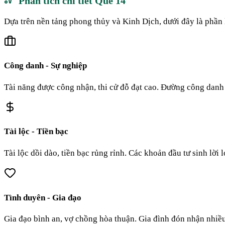
Phân tích chi tiết Quẻ
14
Dựa trên nền tảng phong thủy và Kinh Dịch, dưới đây là phần 
Công danh - Sự nghiệp
Tài năng được công nhận, thi cử đỗ đạt cao. Đường công danh x
Tài lộc - Tiền bạc
Tài lộc dồi dào, tiền bạc rủng rỉnh. Các khoản đầu tư sinh lời
Tình duyên - Gia đạo
Gia đạo bình an, vợ chồng hòa thuận. Gia đình đón nhận nhiều 