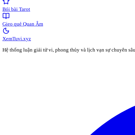
Bói bài Tarot
Gieo quẻ Quan Âm
XemTuvi
.xyz
Hệ thống luận giải tử vi, phong thủy và lịch vạn sự chuyên sâ