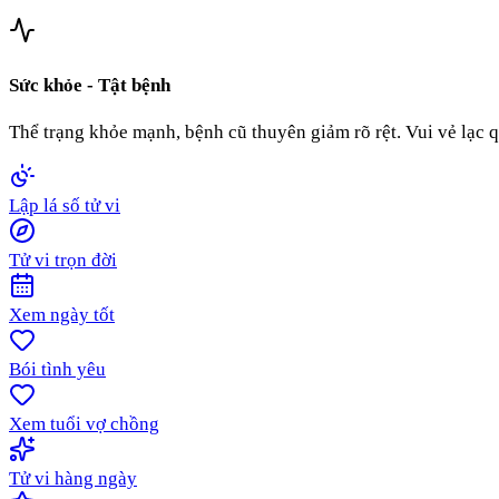
Sức khỏe - Tật bệnh
Thể trạng khỏe mạnh, bệnh cũ thuyên giảm rõ rệt. Vui vẻ lạc qu
Lập lá số tử vi
Tử vi trọn đời
Xem ngày tốt
Bói tình yêu
Xem tuổi vợ chồng
Tử vi hàng ngày