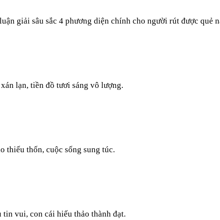
luận giải sâu sắc 4 phương diện chính cho người rút được quẻ n
án lạn, tiền đồ tươi sáng vô lượng.
o thiếu thốn, cuộc sống sung túc.
tin vui, con cái hiếu thảo thành đạt.