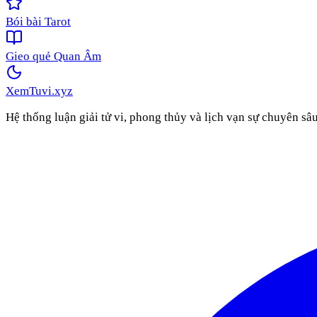
Bói bài Tarot
Gieo quẻ Quan Âm
XemTuvi
.xyz
Hệ thống luận giải tử vi, phong thủy và lịch vạn sự chuyên sâ