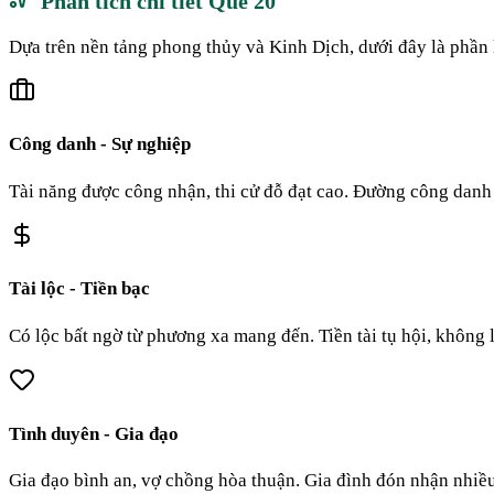
Phân tích chi tiết Quẻ
20
Dựa trên nền tảng phong thủy và Kinh Dịch, dưới đây là phần 
Công danh - Sự nghiệp
Tài năng được công nhận, thi cử đỗ đạt cao. Đường công danh x
Tài lộc - Tiền bạc
Có lộc bất ngờ từ phương xa mang đến. Tiền tài tụ hội, không l
Tình duyên - Gia đạo
Gia đạo bình an, vợ chồng hòa thuận. Gia đình đón nhận nhiều 