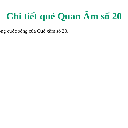
Chi tiết quẻ Quan Âm số
20
trong cuộc sống của Quẻ xăm số
20
.