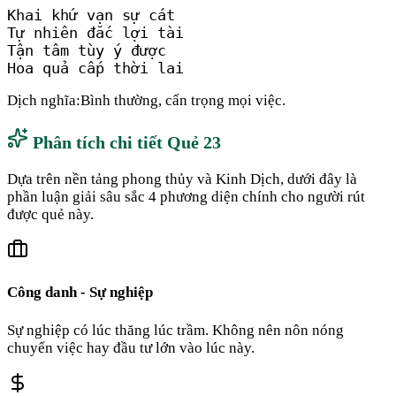
Khai khứ vạn sự cát

Tự nhiên đắc lợi tài

Tận tâm tùy ý được

Hoa quả cấp thời lai
Dịch nghĩa:
Bình thường, cẩn trọng mọi việc.
Phân tích chi tiết Quẻ
23
Dựa trên nền tảng phong thủy và Kinh Dịch, dưới đây là
phần luận giải sâu sắc 4 phương diện chính cho người rút
được quẻ này.
Công danh - Sự nghiệp
Sự nghiệp có lúc thăng lúc trầm. Không nên nôn nóng
chuyển việc hay đầu tư lớn vào lúc này.