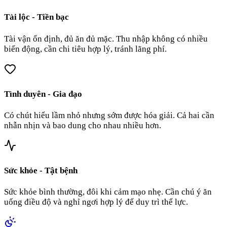
Tài lộc - Tiền bạc
Tài vận ổn định, đủ ăn đủ mặc. Thu nhập không có nhiều
biến động, cần chi tiêu hợp lý, tránh lãng phí.
Tình duyên - Gia đạo
Có chút hiểu lầm nhỏ nhưng sớm được hóa giải. Cả hai cần
nhẫn nhịn và bao dung cho nhau nhiều hơn.
Sức khỏe - Tật bệnh
Sức khỏe bình thường, đôi khi cảm mạo nhẹ. Cần chú ý ăn
uống điều độ và nghỉ ngơi hợp lý để duy trì thể lực.