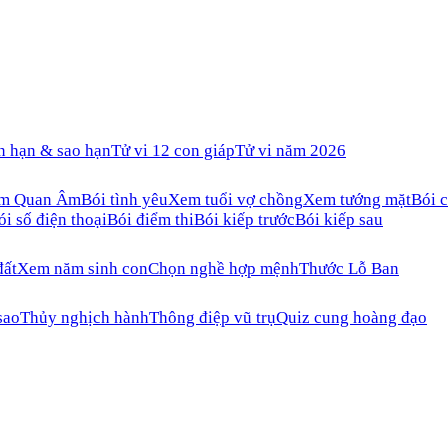
n hạn & sao hạn
Tử vi 12 con giáp
Tử vi năm 2026
ăm Quan Âm
Bói tình yêu
Xem tuổi vợ chồng
Xem tướng mặt
Bói c
ói số điện thoại
Bói điểm thi
Bói kiếp trước
Bói kiếp sau
đất
Xem năm sinh con
Chọn nghề hợp mệnh
Thước Lỗ Ban
sao
Thủy nghịch hành
Thông điệp vũ trụ
Quiz cung hoàng đạo