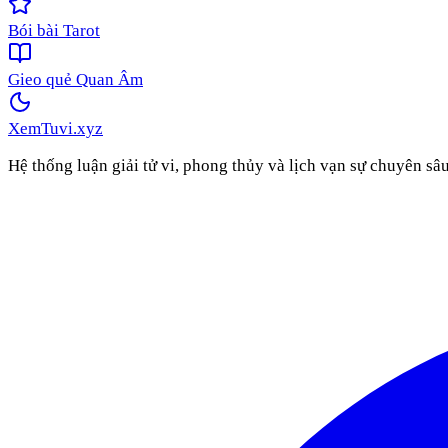
Bói bài Tarot
Gieo quẻ Quan Âm
XemTuvi
.xyz
Hệ thống luận giải tử vi, phong thủy và lịch vạn sự chuyên sâ