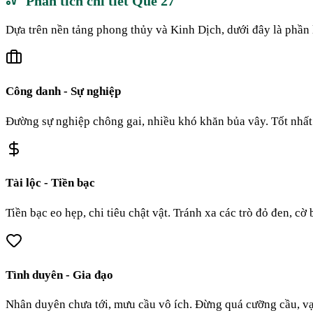
Phân tích chi tiết Quẻ
27
Dựa trên nền tảng phong thủy và Kinh Dịch, dưới đây là phần 
Công danh - Sự nghiệp
Đường sự nghiệp chông gai, nhiều khó khăn bủa vây. Tốt nhất
Tài lộc - Tiền bạc
Tiền bạc eo hẹp, chi tiêu chật vật. Tránh xa các trò đỏ đen, cờ
Tình duyên - Gia đạo
Nhân duyên chưa tới, mưu cầu vô ích. Đừng quá cưỡng cầu, v