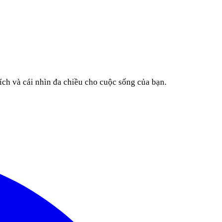
ích và cái nhìn đa chiều cho cuộc sống của bạn.