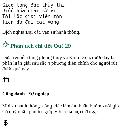
Giao long đắc thủy thì

Biến hóa nhậm sở vi

Tài lộc giai viên mãn

Tiền đồ đại cát xưng
Dịch nghĩa:
Đại cát, vạn sự hanh thông.
Phân tích chi tiết Quẻ
29
Dựa trên nền tảng phong thủy và Kinh Dịch, dưới đây là
phần luận giải sâu sắc 4 phương diện chính cho người rút
được quẻ này.
Công danh - Sự nghiệp
Mọi sự hanh thông, công việc làm ăn thuận buồm xuôi gió.
Có quý nhân phù trợ giúp vượt qua mọi trở ngại.