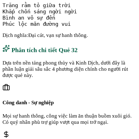
Trăng rằm tỏ giữa trời

Khắp chốn sáng ngời ngời

Bình an vô sự đến

Phúc lộc mãn đường vui
Dịch nghĩa:
Đại cát, vạn sự hanh thông.
Phân tích chi tiết Quẻ
32
Dựa trên nền tảng phong thủy và Kinh Dịch, dưới đây là
phần luận giải sâu sắc 4 phương diện chính cho người rút
được quẻ này.
Công danh - Sự nghiệp
Mọi sự hanh thông, công việc làm ăn thuận buồm xuôi gió.
Có quý nhân phù trợ giúp vượt qua mọi trở ngại.