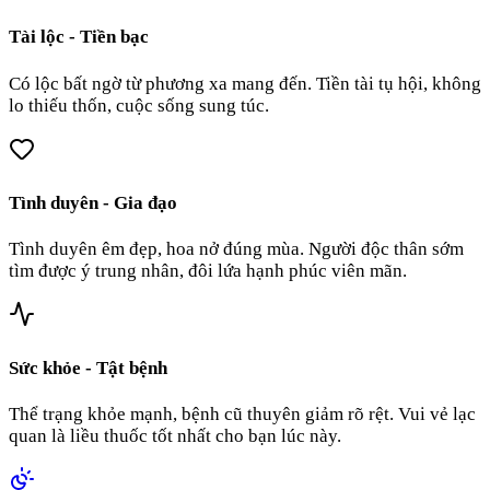
Tài lộc - Tiền bạc
Có lộc bất ngờ từ phương xa mang đến. Tiền tài tụ hội, không
lo thiếu thốn, cuộc sống sung túc.
Tình duyên - Gia đạo
Tình duyên êm đẹp, hoa nở đúng mùa. Người độc thân sớm
tìm được ý trung nhân, đôi lứa hạnh phúc viên mãn.
Sức khỏe - Tật bệnh
Thể trạng khỏe mạnh, bệnh cũ thuyên giảm rõ rệt. Vui vẻ lạc
quan là liều thuốc tốt nhất cho bạn lúc này.