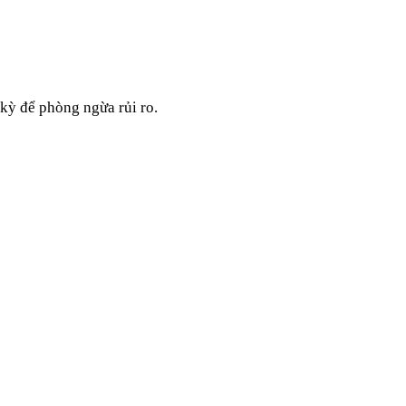
kỳ để phòng ngừa rủi ro.