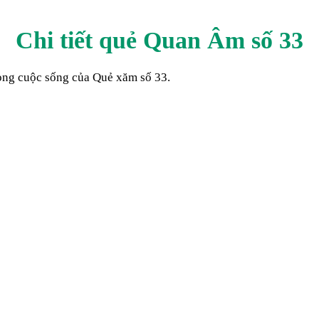
Chi tiết quẻ Quan Âm số
33
trong cuộc sống của Quẻ xăm số
33
.