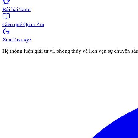
Bói bài Tarot
Gieo quẻ Quan Âm
XemTuvi
.xyz
Hệ thống luận giải tử vi, phong thủy và lịch vạn sự chuyên sâ