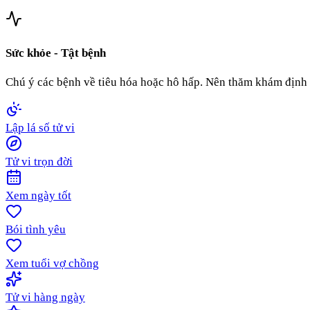
Sức khỏe - Tật bệnh
Chú ý các bệnh về tiêu hóa hoặc hô hấp. Nên thăm khám định 
Lập lá số tử vi
Tử vi trọn đời
Xem ngày tốt
Bói tình yêu
Xem tuổi vợ chồng
Tử vi hàng ngày