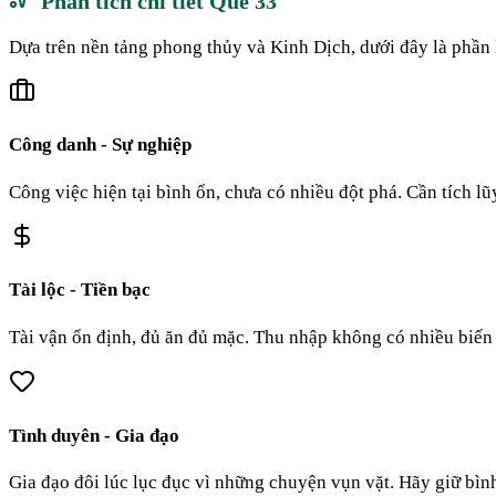
Phân tích chi tiết Quẻ
33
Dựa trên nền tảng phong thủy và Kinh Dịch, dưới đây là phần 
Công danh - Sự nghiệp
Công việc hiện tại bình ổn, chưa có nhiều đột phá. Cần tích l
Tài lộc - Tiền bạc
Tài vận ổn định, đủ ăn đủ mặc. Thu nhập không có nhiều biến đ
Tình duyên - Gia đạo
Gia đạo đôi lúc lục đục vì những chuyện vụn vặt. Hãy giữ bình