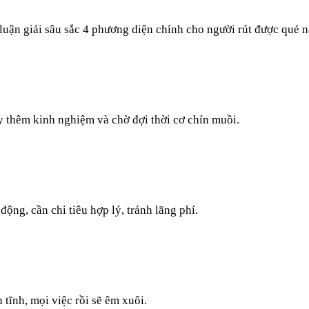
luận giải sâu sắc 4 phương diện chính cho người rút được quẻ n
ũy thêm kinh nghiệm và chờ đợi thời cơ chín muồi.
ộng, cần chi tiêu hợp lý, tránh lãng phí.
 tĩnh, mọi việc rồi sẽ êm xuôi.