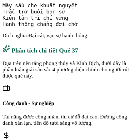
Mây sầu che khuất nguyệt

Trắc trở buổi ban sơ

Kiên tâm trì chí vững

Hanh thông chẳng đợi chờ
Dịch nghĩa:
Đại cát, vạn sự hanh thông.
Phân tích chi tiết Quẻ
37
Dựa trên nền tảng phong thủy và Kinh Dịch, dưới đây là
phần luận giải sâu sắc 4 phương diện chính cho người rút
được quẻ này.
Công danh - Sự nghiệp
Tài năng được công nhận, thi cử đỗ đạt cao. Đường công
danh xán lạn, tiền đồ tươi sáng vô lượng.