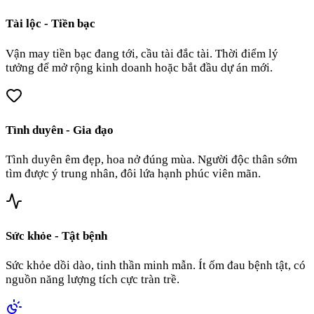
Tài lộc - Tiền bạc
Vận may tiền bạc đang tới, cầu tài đắc tài. Thời điểm lý
tưởng để mở rộng kinh doanh hoặc bắt đầu dự án mới.
Tình duyên - Gia đạo
Tình duyên êm đẹp, hoa nở đúng mùa. Người độc thân sớm
tìm được ý trung nhân, đôi lứa hạnh phúc viên mãn.
Sức khỏe - Tật bệnh
Sức khỏe dồi dào, tinh thần minh mẫn. Ít ốm đau bệnh tật, có
nguồn năng lượng tích cực tràn trề.