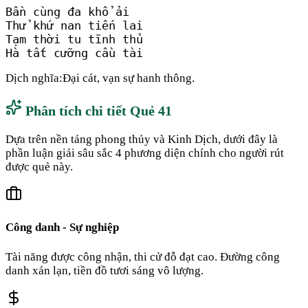
Bần cùng đa khổ ải

Thử khứ nan tiến lai

Tạm thời tu tĩnh thủ

Hà tất cưỡng cầu tài
Dịch nghĩa:
Đại cát, vạn sự hanh thông.
Phân tích chi tiết Quẻ
41
Dựa trên nền tảng phong thủy và Kinh Dịch, dưới đây là
phần luận giải sâu sắc 4 phương diện chính cho người rút
được quẻ này.
Công danh - Sự nghiệp
Tài năng được công nhận, thi cử đỗ đạt cao. Đường công
danh xán lạn, tiền đồ tươi sáng vô lượng.