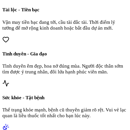
Tài lộc - Tiền bạc
Vận may tiền bạc đang tới, cầu tài đắc tài. Thời điểm lý
tưởng để mở rộng kinh doanh hoặc bắt đầu dự án mới.
Tình duyên - Gia đạo
Tình duyên êm đẹp, hoa nở đúng mùa. Người độc thân sớm
tìm được ý trung nhân, đôi lứa hạnh phúc viên mãn.
Sức khỏe - Tật bệnh
Thể trạng khỏe mạnh, bệnh cũ thuyên giảm rõ rệt. Vui vẻ lạc
quan là liều thuốc tốt nhất cho bạn lúc này.