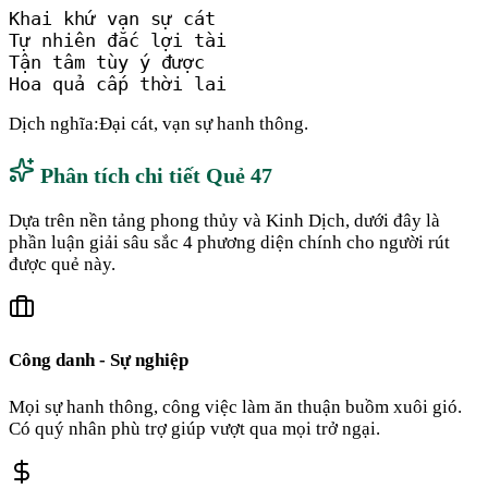
Khai khứ vạn sự cát

Tự nhiên đắc lợi tài

Tận tâm tùy ý được

Hoa quả cấp thời lai
Dịch nghĩa:
Đại cát, vạn sự hanh thông.
Phân tích chi tiết Quẻ
47
Dựa trên nền tảng phong thủy và Kinh Dịch, dưới đây là
phần luận giải sâu sắc 4 phương diện chính cho người rút
được quẻ này.
Công danh - Sự nghiệp
Mọi sự hanh thông, công việc làm ăn thuận buồm xuôi gió.
Có quý nhân phù trợ giúp vượt qua mọi trở ngại.