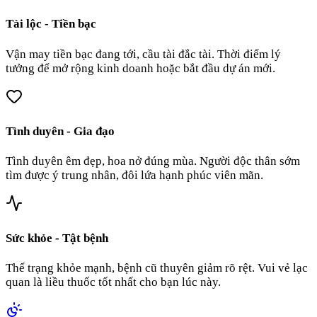
Tài lộc - Tiền bạc
Vận may tiền bạc đang tới, cầu tài đắc tài. Thời điểm lý
tưởng để mở rộng kinh doanh hoặc bắt đầu dự án mới.
Tình duyên - Gia đạo
Tình duyên êm đẹp, hoa nở đúng mùa. Người độc thân sớm
tìm được ý trung nhân, đôi lứa hạnh phúc viên mãn.
Sức khỏe - Tật bệnh
Thể trạng khỏe mạnh, bệnh cũ thuyên giảm rõ rệt. Vui vẻ lạc
quan là liều thuốc tốt nhất cho bạn lúc này.