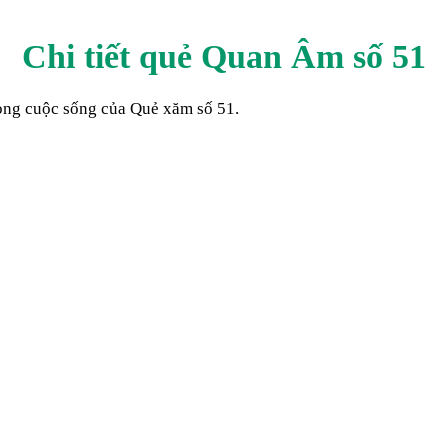
Chi tiết quẻ Quan Âm số
51
trong cuộc sống của Quẻ xăm số
51
.