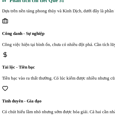
Phân tích chi tiết Quẻ
51
Dựa trên nền tảng phong thủy và Kinh Dịch, dưới đây là phần 
Công danh - Sự nghiệp
Công việc hiện tại bình ổn, chưa có nhiều đột phá. Cần tích l
Tài lộc - Tiền bạc
Tiền bạc vào ra thất thường. Có lúc kiếm được nhiều nhưng cũn
Tình duyên - Gia đạo
Có chút hiểu lầm nhỏ nhưng sớm được hóa giải. Cả hai cần nh