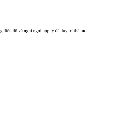
điều độ và nghỉ ngơi hợp lý để duy trì thể lực.