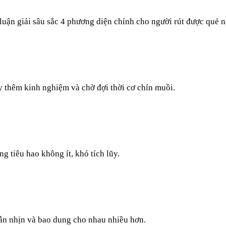
luận giải sâu sắc 4 phương diện chính cho người rút được quẻ n
ũy thêm kinh nghiệm và chờ đợi thời cơ chín muồi.
g tiêu hao không ít, khó tích lũy.
ẫn nhịn và bao dung cho nhau nhiều hơn.