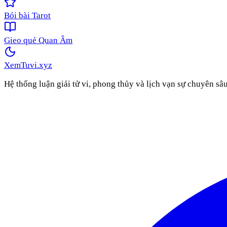
Bói bài Tarot
Gieo quẻ Quan Âm
XemTuvi
.xyz
Hệ thống luận giải tử vi, phong thủy và lịch vạn sự chuyên sâ