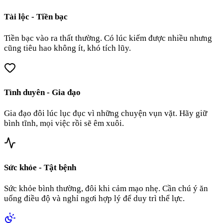
Tài lộc - Tiền bạc
Tiền bạc vào ra thất thường. Có lúc kiếm được nhiều nhưng
cũng tiêu hao không ít, khó tích lũy.
Tình duyên - Gia đạo
Gia đạo đôi lúc lục đục vì những chuyện vụn vặt. Hãy giữ
bình tĩnh, mọi việc rồi sẽ êm xuôi.
Sức khỏe - Tật bệnh
Sức khỏe bình thường, đôi khi cảm mạo nhẹ. Cần chú ý ăn
uống điều độ và nghỉ ngơi hợp lý để duy trì thể lực.