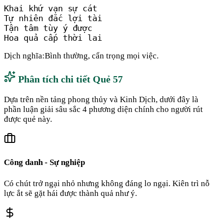
Khai khứ vạn sự cát

Tự nhiên đắc lợi tài

Tận tâm tùy ý được

Hoa quả cấp thời lai
Dịch nghĩa:
Bình thường, cẩn trọng mọi việc.
Phân tích chi tiết Quẻ
57
Dựa trên nền tảng phong thủy và Kinh Dịch, dưới đây là
phần luận giải sâu sắc 4 phương diện chính cho người rút
được quẻ này.
Công danh - Sự nghiệp
Có chút trở ngại nhỏ nhưng không đáng lo ngại. Kiên trì nỗ
lực ắt sẽ gặt hái được thành quả như ý.