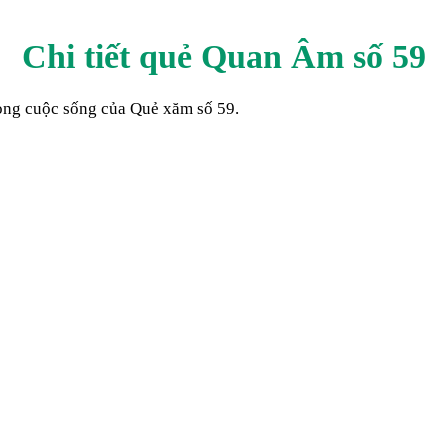
Chi tiết quẻ Quan Âm số
59
trong cuộc sống của Quẻ xăm số
59
.