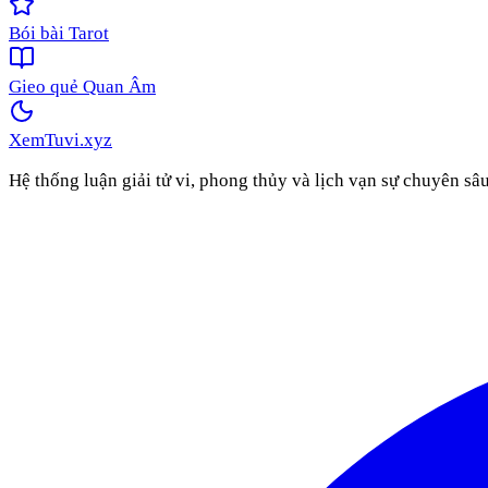
Bói bài Tarot
Gieo quẻ Quan Âm
XemTuvi
.xyz
Hệ thống luận giải tử vi, phong thủy và lịch vạn sự chuyên sâ