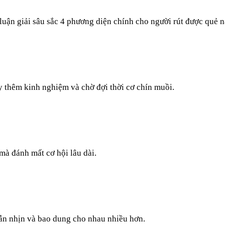
luận giải sâu sắc 4 phương diện chính cho người rút được quẻ n
ũy thêm kinh nghiệm và chờ đợi thời cơ chín muồi.
mà đánh mất cơ hội lâu dài.
ẫn nhịn và bao dung cho nhau nhiều hơn.