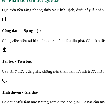
Phân tích chi tiết Quẻ
59
Dựa trên nền tảng phong thủy và Kinh Dịch, dưới đây là phần 
Công danh - Sự nghiệp
Công việc hiện tại bình ổn, chưa có nhiều đột phá. Cần tích l
Tài lộc - Tiền bạc
Cầu tài ở mức vừa phải, không nên tham lam lợi ích trước mắt 
Tình duyên - Gia đạo
Có chút hiểu lầm nhỏ nhưng sớm được hóa giải. Cả hai cần nh