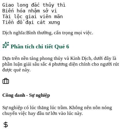
Giao long đắc thủy thì

Biến hóa nhậm sở vi

Tài lộc giai viên mãn

Tiền đồ đại cát xưng
Dịch nghĩa:
Bình thường, cẩn trọng mọi việc.
Phân tích chi tiết Quẻ
6
Dựa trên nền tảng phong thủy và Kinh Dịch, dưới đây là
phần luận giải sâu sắc 4 phương diện chính cho người rút
được quẻ này.
Công danh - Sự nghiệp
Sự nghiệp có lúc thăng lúc trầm. Không nên nôn nóng
chuyển việc hay đầu tư lớn vào lúc này.