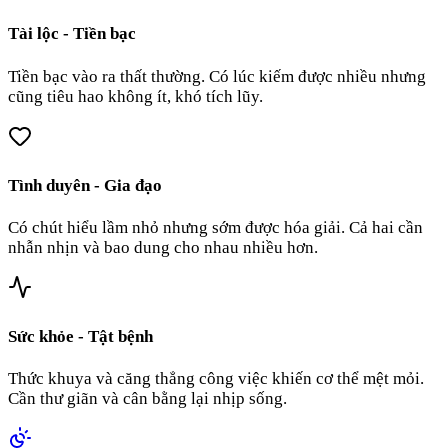
Tài lộc - Tiền bạc
Tiền bạc vào ra thất thường. Có lúc kiếm được nhiều nhưng
cũng tiêu hao không ít, khó tích lũy.
Tình duyên - Gia đạo
Có chút hiểu lầm nhỏ nhưng sớm được hóa giải. Cả hai cần
nhẫn nhịn và bao dung cho nhau nhiều hơn.
Sức khỏe - Tật bệnh
Thức khuya và căng thẳng công việc khiến cơ thể mệt mỏi.
Cần thư giãn và cân bằng lại nhịp sống.