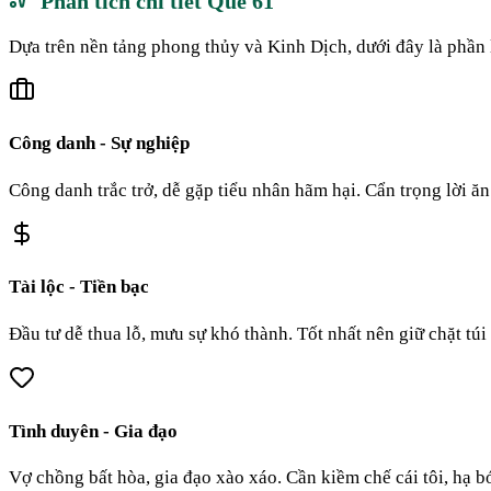
Phân tích chi tiết Quẻ
61
Dựa trên nền tảng phong thủy và Kinh Dịch, dưới đây là phần 
Công danh - Sự nghiệp
Công danh trắc trở, dễ gặp tiểu nhân hãm hại. Cẩn trọng lời ăn 
Tài lộc - Tiền bạc
Đầu tư dễ thua lỗ, mưu sự khó thành. Tốt nhất nên giữ chặt túi
Tình duyên - Gia đạo
Vợ chồng bất hòa, gia đạo xào xáo. Cần kiềm chế cái tôi, hạ b