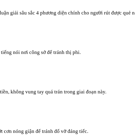
luận giải sâu sắc 4 phương diện chính cho người rút được quẻ n
tiếng nói nơi công sở để tránh thị phi.
 tiền, không vung tay quá trán trong giai đoạn này.
ớt cơn nóng giận để tránh đổ vỡ đáng tiếc.