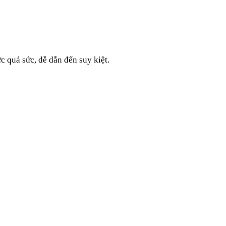
c quá sức, dễ dẫn đến suy kiệt.