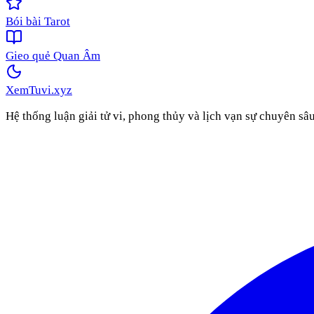
Bói bài Tarot
Gieo quẻ Quan Âm
XemTuvi
.xyz
Hệ thống luận giải tử vi, phong thủy và lịch vạn sự chuyên sâ