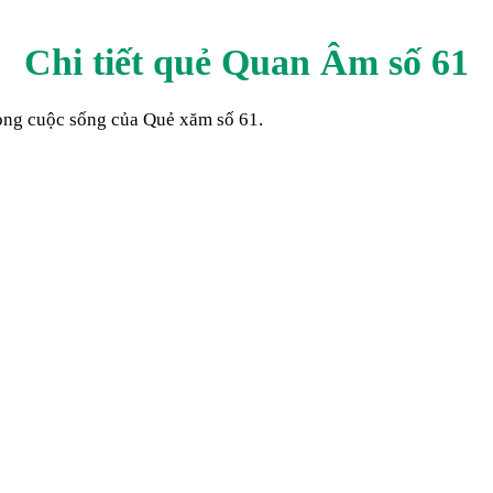
Chi tiết quẻ Quan Âm số
61
trong cuộc sống của Quẻ xăm số
61
.