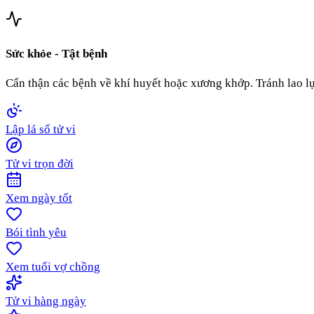
Sức khỏe - Tật bệnh
Cẩn thận các bệnh về khí huyết hoặc xương khớp. Tránh lao lự
Lập lá số tử vi
Tử vi trọn đời
Xem ngày tốt
Bói tình yêu
Xem tuổi vợ chồng
Tử vi hàng ngày