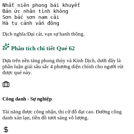
Nhất niên phong bái khuyết

Bán ức nhân tình không

Sơn bắc sơn nam cải

Hà tu cánh vấn đông
Dịch nghĩa:
Đại cát, vạn sự hanh thông.
Phân tích chi tiết Quẻ
62
Dựa trên nền tảng phong thủy và Kinh Dịch, dưới đây là
phần luận giải sâu sắc 4 phương diện chính cho người rút
được quẻ này.
Công danh - Sự nghiệp
Tài năng được công nhận, thi cử đỗ đạt cao. Đường công
danh xán lạn, tiền đồ tươi sáng vô lượng.