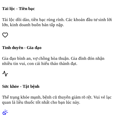
Tài lộc - Tiền bạc
Tài lộc dồi dào, tiền bạc rủng rỉnh. Các khoản đầu tư sinh lời
lớn, kinh doanh buôn bán tấp nập.
Tình duyên - Gia đạo
Gia đạo bình an, vợ chồng hòa thuận. Gia đình đón nhận
nhiều tin vui, con cái hiếu thảo thành đạt.
Sức khỏe - Tật bệnh
Thể trạng khỏe mạnh, bệnh cũ thuyên giảm rõ rệt. Vui vẻ lạc
quan là liều thuốc tốt nhất cho bạn lúc này.