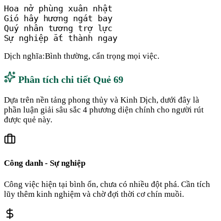
Hoa nở phùng xuân nhật

Gió hây hương ngát bay

Quý nhân tương trợ lực

Sự nghiệp ắt thành ngay
Dịch nghĩa:
Bình thường, cẩn trọng mọi việc.
Phân tích chi tiết Quẻ
69
Dựa trên nền tảng phong thủy và Kinh Dịch, dưới đây là
phần luận giải sâu sắc 4 phương diện chính cho người rút
được quẻ này.
Công danh - Sự nghiệp
Công việc hiện tại bình ổn, chưa có nhiều đột phá. Cần tích
lũy thêm kinh nghiệm và chờ đợi thời cơ chín muồi.