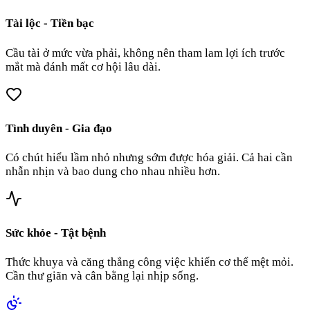
Tài lộc - Tiền bạc
Cầu tài ở mức vừa phải, không nên tham lam lợi ích trước
mắt mà đánh mất cơ hội lâu dài.
Tình duyên - Gia đạo
Có chút hiểu lầm nhỏ nhưng sớm được hóa giải. Cả hai cần
nhẫn nhịn và bao dung cho nhau nhiều hơn.
Sức khỏe - Tật bệnh
Thức khuya và căng thẳng công việc khiến cơ thể mệt mỏi.
Cần thư giãn và cân bằng lại nhịp sống.