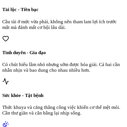
Tài lộc - Tiền bạc
Cầu tài ở mức vừa phải, không nên tham lam lợi ích trước
mắt mà đánh mất cơ hội lâu dài.
Tình duyên - Gia đạo
Có chút hiểu lầm nhỏ nhưng sớm được hóa giải. Cả hai cần
nhẫn nhịn và bao dung cho nhau nhiều hơn.
Sức khỏe - Tật bệnh
Thức khuya và căng thẳng công việc khiến cơ thể mệt mỏi.
Cần thư giãn và cân bằng lại nhịp sống.