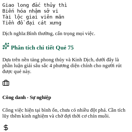
Giao long đắc thủy thì

Biến hóa nhậm sở vi

Tài lộc giai viên mãn

Tiền đồ đại cát xưng
Dịch nghĩa:
Bình thường, cẩn trọng mọi việc.
Phân tích chi tiết Quẻ
75
Dựa trên nền tảng phong thủy và Kinh Dịch, dưới đây là
phần luận giải sâu sắc 4 phương diện chính cho người rút
được quẻ này.
Công danh - Sự nghiệp
Công việc hiện tại bình ổn, chưa có nhiều đột phá. Cần tích
lũy thêm kinh nghiệm và chờ đợi thời cơ chín muồi.