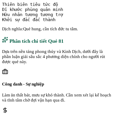
Thiên biên tiêu tức độ

Dĩ khước phùng quân minh

Hữu nhân tương tương trợ

Khởi sự đắc đắc thành
Dịch nghĩa:
Quẻ hung, cần tích đức tu tâm.
Phân tích chi tiết Quẻ
81
Dựa trên nền tảng phong thủy và Kinh Dịch, dưới đây là
phần luận giải sâu sắc 4 phương diện chính cho người rút
được quẻ này.
Công danh - Sự nghiệp
Làm ăn thất bát, mưu sự khó thành. Cần xem xét lại kế hoạch
và tĩnh tâm chờ đợi vận hạn qua đi.