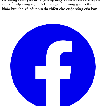
sâu kết hợp công nghệ A.I, mang đến những giá trị tham
khảo hữu ích và cái nhìn đa chiều cho cuộc sống của bạn.