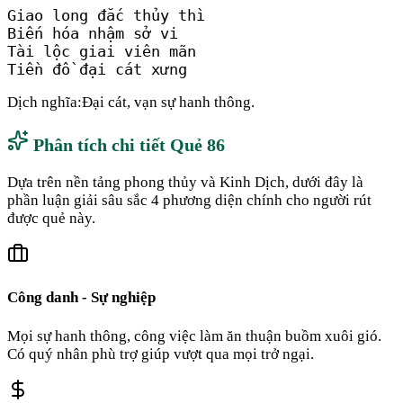
Giao long đắc thủy thì

Biến hóa nhậm sở vi

Tài lộc giai viên mãn

Tiền đồ đại cát xưng
Dịch nghĩa:
Đại cát, vạn sự hanh thông.
Phân tích chi tiết Quẻ
86
Dựa trên nền tảng phong thủy và Kinh Dịch, dưới đây là
phần luận giải sâu sắc 4 phương diện chính cho người rút
được quẻ này.
Công danh - Sự nghiệp
Mọi sự hanh thông, công việc làm ăn thuận buồm xuôi gió.
Có quý nhân phù trợ giúp vượt qua mọi trở ngại.