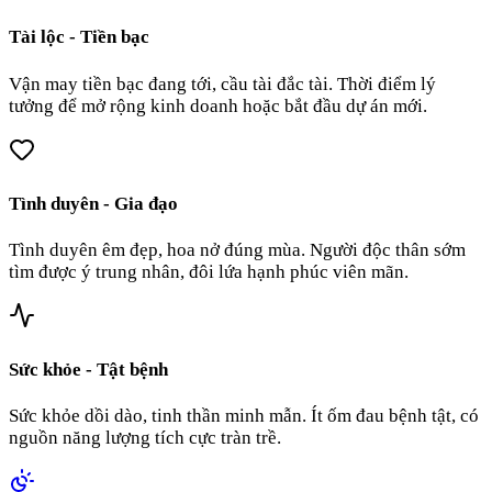
Tài lộc - Tiền bạc
Vận may tiền bạc đang tới, cầu tài đắc tài. Thời điểm lý
tưởng để mở rộng kinh doanh hoặc bắt đầu dự án mới.
Tình duyên - Gia đạo
Tình duyên êm đẹp, hoa nở đúng mùa. Người độc thân sớm
tìm được ý trung nhân, đôi lứa hạnh phúc viên mãn.
Sức khỏe - Tật bệnh
Sức khỏe dồi dào, tinh thần minh mẫn. Ít ốm đau bệnh tật, có
nguồn năng lượng tích cực tràn trề.