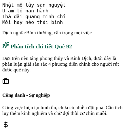
Nhật mộ tây san nguyệt

U ám lộ nan hành

Thả đãi quang minh chí

Mới hay nẻo thái bình
Dịch nghĩa:
Bình thường, cẩn trọng mọi việc.
Phân tích chi tiết Quẻ
92
Dựa trên nền tảng phong thủy và Kinh Dịch, dưới đây là
phần luận giải sâu sắc 4 phương diện chính cho người rút
được quẻ này.
Công danh - Sự nghiệp
Công việc hiện tại bình ổn, chưa có nhiều đột phá. Cần tích
lũy thêm kinh nghiệm và chờ đợi thời cơ chín muồi.