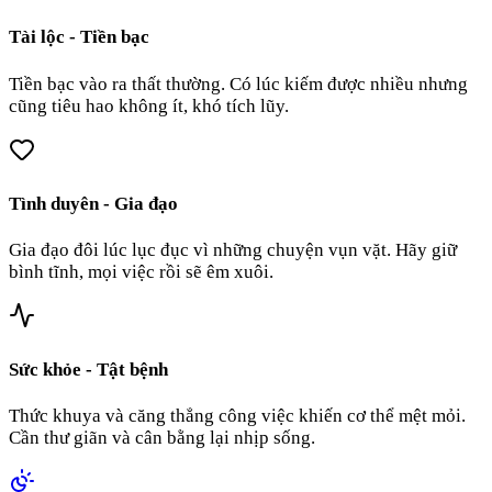
Tài lộc - Tiền bạc
Tiền bạc vào ra thất thường. Có lúc kiếm được nhiều nhưng
cũng tiêu hao không ít, khó tích lũy.
Tình duyên - Gia đạo
Gia đạo đôi lúc lục đục vì những chuyện vụn vặt. Hãy giữ
bình tĩnh, mọi việc rồi sẽ êm xuôi.
Sức khỏe - Tật bệnh
Thức khuya và căng thẳng công việc khiến cơ thể mệt mỏi.
Cần thư giãn và cân bằng lại nhịp sống.