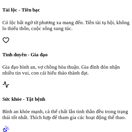
Tài lộc - Tiền bạc
Có lộc bất ngờ từ phương xa mang đến. Tiền tài tụ hội, không
lo thiếu thốn, cuộc sống sung túc.
Tình duyên - Gia đạo
Gia đạo bình an, vợ chồng hòa thuận. Gia đình đón nhận
nhiều tin vui, con cái hiếu thảo thành đạt.
Sức khỏe - Tật bệnh
Bình an khỏe mạnh, cả thể chất lẫn tinh thần đều trong trạng
thái tốt nhất. Thích hợp để tham gia các hoạt động thể thao.