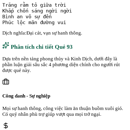
Trăng rằm tỏ giữa trời

Khắp chốn sáng ngời ngời

Bình an vô sự đến

Phúc lộc mãn đường vui
Dịch nghĩa:
Đại cát, vạn sự hanh thông.
Phân tích chi tiết Quẻ
93
Dựa trên nền tảng phong thủy và Kinh Dịch, dưới đây là
phần luận giải sâu sắc 4 phương diện chính cho người rút
được quẻ này.
Công danh - Sự nghiệp
Mọi sự hanh thông, công việc làm ăn thuận buồm xuôi gió.
Có quý nhân phù trợ giúp vượt qua mọi trở ngại.