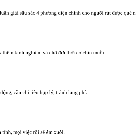
luận giải sâu sắc 4 phương diện chính cho người rút được quẻ n
ũy thêm kinh nghiệm và chờ đợi thời cơ chín muồi.
ộng, cần chi tiêu hợp lý, tránh lãng phí.
 tĩnh, mọi việc rồi sẽ êm xuôi.