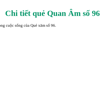
Chi tiết quẻ Quan Âm số
96
trong cuộc sống của Quẻ xăm số
96
.