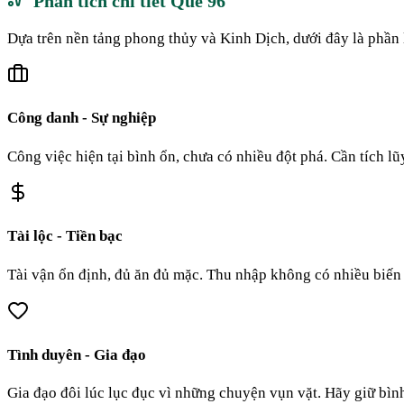
Phân tích chi tiết Quẻ
96
Dựa trên nền tảng phong thủy và Kinh Dịch, dưới đây là phần 
Công danh - Sự nghiệp
Công việc hiện tại bình ổn, chưa có nhiều đột phá. Cần tích l
Tài lộc - Tiền bạc
Tài vận ổn định, đủ ăn đủ mặc. Thu nhập không có nhiều biến đ
Tình duyên - Gia đạo
Gia đạo đôi lúc lục đục vì những chuyện vụn vặt. Hãy giữ bình