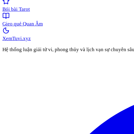
Bói bài Tarot
Gieo quẻ Quan Âm
XemTuvi
.xyz
Hệ thống luận giải tử vi, phong thủy và lịch vạn sự chuyên sâ