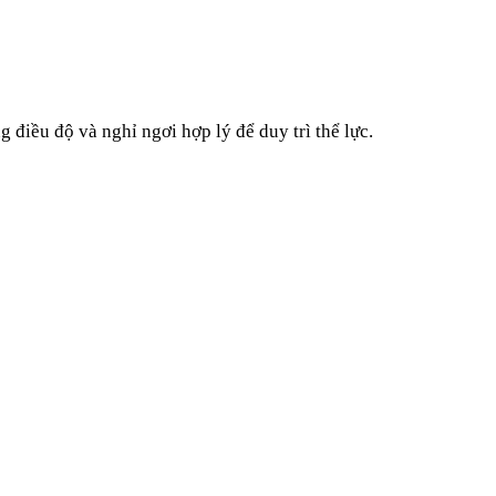
điều độ và nghỉ ngơi hợp lý để duy trì thể lực.