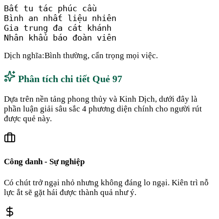
Bất tu tác phúc cầu

Bình an nhất liệu nhiên

Gia trung đa cát khánh

Nhân khẩu báo đoàn viên
Dịch nghĩa:
Bình thường, cẩn trọng mọi việc.
Phân tích chi tiết Quẻ
97
Dựa trên nền tảng phong thủy và Kinh Dịch, dưới đây là
phần luận giải sâu sắc 4 phương diện chính cho người rút
được quẻ này.
Công danh - Sự nghiệp
Có chút trở ngại nhỏ nhưng không đáng lo ngại. Kiên trì nỗ
lực ắt sẽ gặt hái được thành quả như ý.