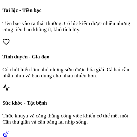
Tài lộc - Tiền bạc
Tiền bạc vào ra thất thường. Có lúc kiếm được nhiều nhưng
cũng tiêu hao không ít, khó tích lũy.
Tình duyên - Gia đạo
Có chút hiểu lầm nhỏ nhưng sớm được hóa giải. Cả hai cần
nhẫn nhịn và bao dung cho nhau nhiều hơn.
Sức khỏe - Tật bệnh
Thức khuya và căng thẳng công việc khiến cơ thể mệt mỏi.
Cần thư giãn và cân bằng lại nhịp sống.