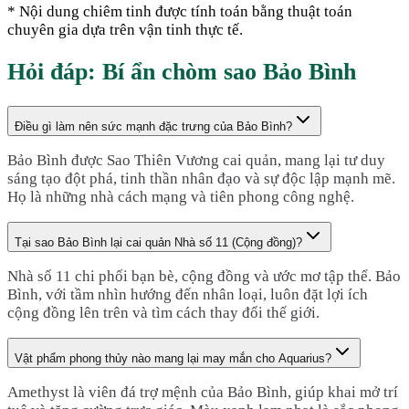
* Nội dung chiêm tinh được tính toán bằng thuật toán
chuyên gia dựa trên vận tinh thực tế.
Hỏi đáp: Bí ẩn chòm sao
Bảo Bình
Điều gì làm nên sức mạnh đặc trưng của Bảo Bình?
Bảo Bình được Sao Thiên Vương cai quản, mang lại tư duy
sáng tạo đột phá, tinh thần nhân đạo và sự độc lập mạnh mẽ.
Họ là những nhà cách mạng và tiên phong công nghệ.
Tại sao Bảo Bình lại cai quản Nhà số 11 (Cộng đồng)?
Nhà số 11 chi phối bạn bè, cộng đồng và ước mơ tập thể. Bảo
Bình, với tầm nhìn hướng đến nhân loại, luôn đặt lợi ích
cộng đồng lên trên và tìm cách thay đổi thế giới.
Vật phẩm phong thủy nào mang lại may mắn cho Aquarius?
Amethyst là viên đá trợ mệnh của Bảo Bình, giúp khai mở trí