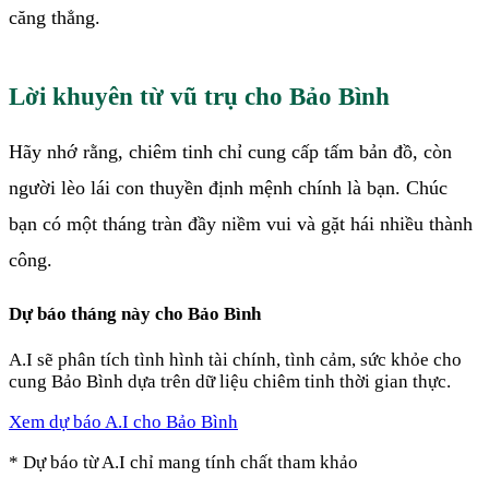
căng thẳng.
Lời khuyên từ vũ trụ cho Bảo Bình
Hãy nhớ rằng, chiêm tinh chỉ cung cấp tấm bản đồ, còn
người lèo lái con thuyền định mệnh chính là bạn. Chúc
bạn có một tháng tràn đầy niềm vui và gặt hái nhiều thành
công.
Dự báo
tháng này
cho
Bảo Bình
A.I sẽ phân tích tình hình tài chính, tình cảm, sức khỏe cho
cung
Bảo Bình
dựa trên dữ liệu chiêm tinh thời gian thực.
Xem dự báo A.I cho
Bảo Bình
* Dự báo từ A.I chỉ mang tính chất tham khảo