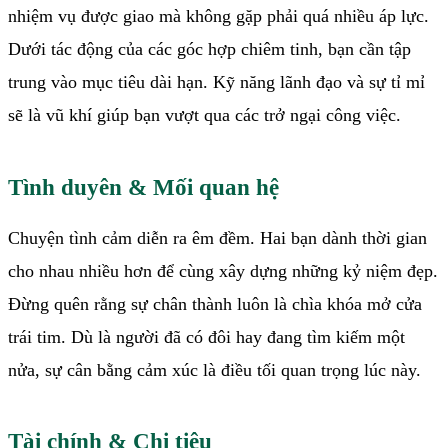
nhiệm vụ được giao mà không gặp phải quá nhiều áp lực.
Dưới tác động của các góc hợp chiêm tinh, bạn cần tập
trung vào mục tiêu dài hạn. Kỹ năng lãnh đạo và sự tỉ mỉ
sẽ là vũ khí giúp bạn vượt qua các trở ngại công việc.
Tình duyên & Mối quan hệ
Chuyện tình cảm diễn ra êm đềm. Hai bạn dành thời gian
cho nhau nhiều hơn để cùng xây dựng những kỷ niệm đẹp.
Đừng quên rằng sự chân thành luôn là chìa khóa mở cửa
trái tim. Dù là người đã có đôi hay đang tìm kiếm một
nửa, sự cân bằng cảm xúc là điều tối quan trọng lúc này.
Tài chính & Chi tiêu