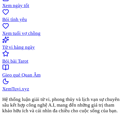
Xem ngày tốt
Bói tình yêu
Xem tuổi vợ chồng
Tử vi hàng ngày
Bói bài Tarot
Gieo quẻ Quan Âm
XemTuvi
.xyz
Hệ thống luận giải tử vi, phong thủy và lịch vạn sự chuyên
sâu kết hợp công nghệ A.I, mang đến những giá trị tham
khảo hữu ích và cái nhìn đa chiều cho cuộc sống của bạn.