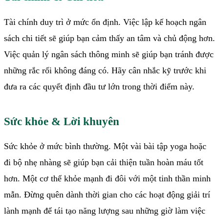
Tài chính duy trì ở mức ổn định. Việc lập kế hoạch ngân
sách chi tiết sẽ giúp bạn cảm thấy an tâm và chủ động hơn.
Việc quản lý ngân sách thông minh sẽ giúp bạn tránh được
những rắc rối không đáng có. Hãy cân nhắc kỹ trước khi
đưa ra các quyết định đầu tư lớn trong thời điểm này.
Sức khỏe & Lời khuyên
Sức khỏe ở mức bình thường. Một vài bài tập yoga hoặc
đi bộ nhẹ nhàng sẽ giúp bạn cải thiện tuần hoàn máu tốt
hơn. Một cơ thể khỏe mạnh đi đôi với một tinh thần minh
mẫn. Đừng quên dành thời gian cho các hoạt động giải trí
lành mạnh để tái tạo năng lượng sau những giờ làm việc